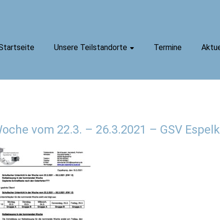
Startseite
Unsere Teilstandorte
Termine
Aktue
 Woche vom 22.3. – 26.3.2021 – GSV Espe