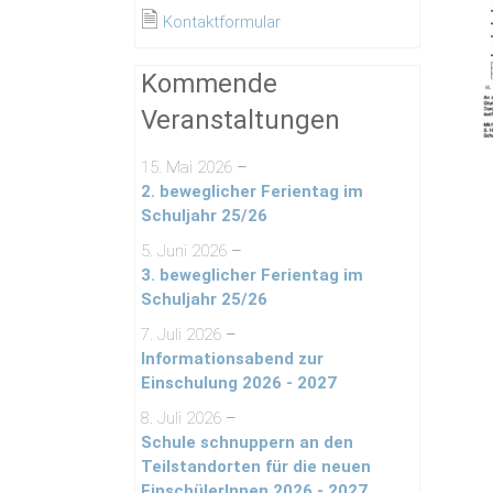
🗎
Kontaktformular
Kommende
Veranstaltungen
15. Mai 2026
–
2. beweglicher Ferientag im
Schuljahr 25/26
5. Juni 2026
–
3. beweglicher Ferientag im
Schuljahr 25/26
7. Juli 2026
–
Informationsabend zur
Einschulung 2026 - 2027
8. Juli 2026
–
Schule schnuppern an den
Teilstandorten für die neuen
EinschülerInnen 2026 - 2027