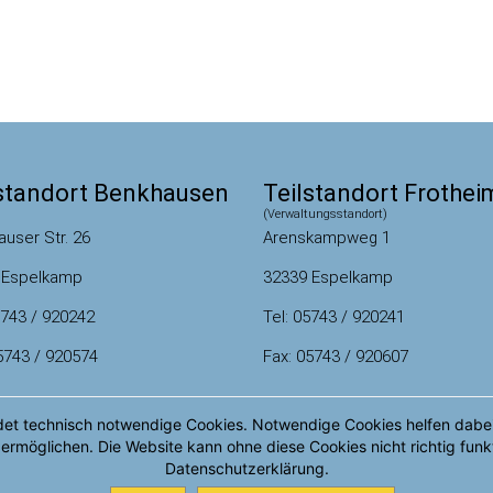
lstandort Benkhausen
Teilstandort Frothei
(Verwaltungsstandort)
Arenskampweg 1
user Str. 26
32339 Espelkamp
 Espelkamp
Tel: 05743 / 920241
5743 / 920242
Fax: 05743 / 920607
5743 / 920574
 technisch notwendige Cookies. Notwendige Cookies helfen dabei,
 ermöglichen. Die Website kann ohne diese Cookies nicht richtig funk
Datenschutzerklärung.