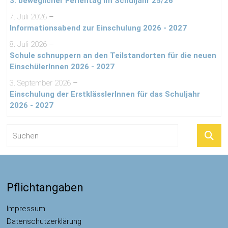
3. beweglicher Ferientag im Schuljahr 25/26
7. Juli 2026
–
Informationsabend zur Einschulung 2026 - 2027
8. Juli 2026
–
Schule schnuppern an den Teilstandorten für die neuen
EinschülerInnen 2026 - 2027
3. September 2026
–
Einschulung der ErstklässlerInnen für das Schuljahr
2026 - 2027
Pflichtangaben
Impressum
Datenschutzerklärung