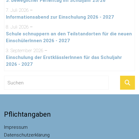
3. beweglicher Ferientag im Schuljahr 25/26
7. Juli 2026
–
Informationsabend zur Einschulung 2026 - 2027
8. Juli 2026
–
Schule schnuppern an den Teilstandorten für die neuen
EinschülerInnen 2026 - 2027
3. September 2026
–
Einschulung der ErstklässlerInnen für das Schuljahr
2026 - 2027
Pflichtangaben
Impressum
Datenschutzerklärung