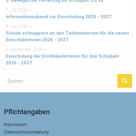
3. beweglicher Ferientag im Schuljahr 25/26
7. Juli 2026
–
Informationsabend zur Einschulung 2026 - 2027
8. Juli 2026
–
Schule schnuppern an den Teilstandorten für die neuen
EinschülerInnen 2026 - 2027
3. September 2026
–
Einschulung der ErstklässlerInnen für das Schuljahr
2026 - 2027
Pflichtangaben
Impressum
Datenschutzerklärung