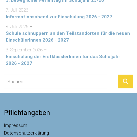
3. beweglicher Ferientag im Schuljahr 25/26
7. Juli 2026
–
Informationsabend zur Einschulung 2026 - 2027
8. Juli 2026
–
Schule schnuppern an den Teilstandorten für die neuen
EinschülerInnen 2026 - 2027
3. September 2026
–
Einschulung der ErstklässlerInnen für das Schuljahr
2026 - 2027
Pflichtangaben
Impressum
Datenschutzerklärung