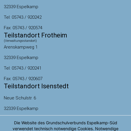
32339 Espelkamp
Tel: 05743 / 920242
Fax: 05743 / 920574
Teilstandort Frotheim
(Verwaltungsstandort)
Arenskampweg 1
32339 Espelkamp
Tel: 05743 / 920241
Fax: 05743 / 920607
Teilstandort Isenstedt
Neue Schulstr. 6
32339 Espelkamp
Tel: 05743 / 920571
Die Website des Grundschulverbunds Espelkamp-Süd
verwendet technisch notwendige Cookies. Notwendige
Fax: 05743 / 920572