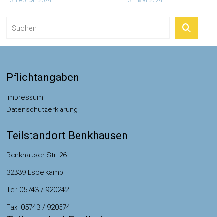
13. Februar 2024
31. Mai 2024
Pflichtangaben
Impressum
Datenschutzerklärung
Teilstandort Benkhausen
Benkhauser Str. 26
32339 Espelkamp
Tel: 05743 / 920242
Fax: 05743 / 920574