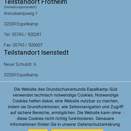
Teilstandort Frotheim
(Verwaltungsstandort)
Arenskampweg 1
32339 Espelkamp
Tel: 05743 / 920241
Fax: 05743 / 920607
Teilstandort Isenstedt
Neue Schulstr. 6
32339 Espelkamp
Tel: 05743 / 920571
Die Website des Grundschulverbunds Espelkamp-Süd
verwendet technisch notwendige Cookies. Notwendige
Fax: 05743 / 920572
Cookies helfen dabei, eine Website nutzbar zu machen,
indem sie Grundfunktionen, wie Seitennavigation und Zugriff
auf sichere Bereiche, ermöglichen. Die Website kann ohne
© Grundschulverbund
diese Cookies nicht richtig funktionieren. Genauere
Espelkamp-Süd
Informationen finden Sie in unserer Datenschutzerklärung.