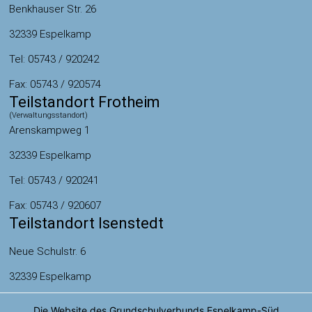
Benkhauser Str. 26
32339 Espelkamp
Tel: 05743 / 920242
Fax: 05743 / 920574
Teilstandort Frotheim
(Verwaltungsstandort)
Arenskampweg 1
32339 Espelkamp
Tel: 05743 / 920241
Fax: 05743 / 920607
Teilstandort Isenstedt
Neue Schulstr. 6
32339 Espelkamp
Tel: 05743 / 920571
Die Website des Grundschulverbunds Espelkamp-Süd