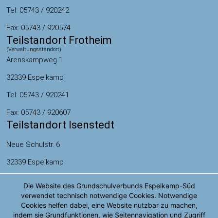
Tel: 05743 / 920242
Fax: 05743 / 920574
Teilstandort Frotheim
(Verwaltungsstandort)
Arenskampweg 1
32339 Espelkamp
Tel: 05743 / 920241
Fax: 05743 / 920607
Teilstandort Isenstedt
Neue Schulstr. 6
32339 Espelkamp
Tel: 05743 / 920571
Die Website des Grundschulverbunds Espelkamp-Süd
verwendet technisch notwendige Cookies. Notwendige
Fax: 05743 / 920572
Cookies helfen dabei, eine Website nutzbar zu machen,
indem sie Grundfunktionen, wie Seitennavigation und Zugriff