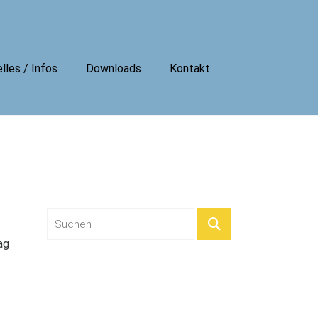
lles / Infos
Downloads
Kontakt
ag